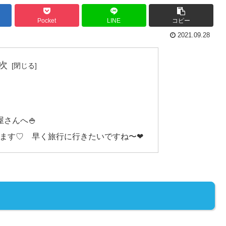
Pocket
LINE
コピー
2021.09.28
次
さんへ🍚
します♡ 早く旅行に行きたいですね〜❤