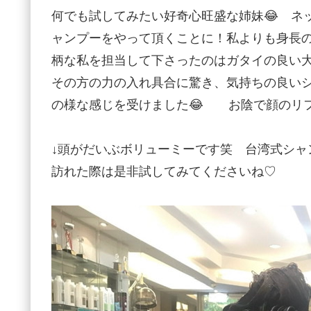
何でも試してみたい好奇心旺盛な姉妹😂 ネ
ャンプーをやって頂くことに！私よりも身長
柄な私を担当して下さったのはガタイの良い
その方の力の入れ具合に驚き、気持ちの良い
の様な感じを受けました😂 お陰で顔のリフ
↓頭がだいぶボリューミーです笑 台湾式シャ
訪れた際は是非試してみてくださいね♡