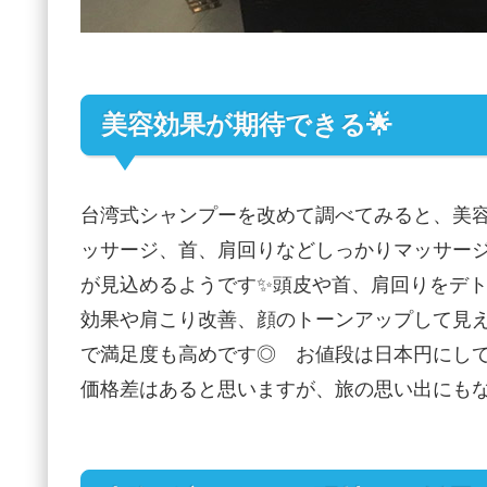
美容効果が期待できる🌟
台湾式シャンプーを改めて調べてみると、美容
ッサージ、首、肩回りなどしっかりマッサー
が見込めるようです✨頭皮や首、肩回りをデ
効果や肩こり改善、顔のトーンアップして見
で満足度も高めです◎ お値段は日本円にして1
価格差はあると思いますが、旅の思い出にも