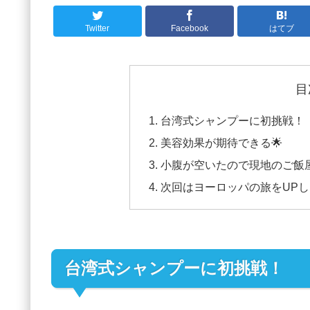
Twitter
Facebook
はてブ
目
台湾式シャンプーに初挑戦！
美容効果が期待できる🌟
小腹が空いたので現地のご飯屋
次回はヨーロッパの旅をUP
台湾式シャンプーに初挑戦！