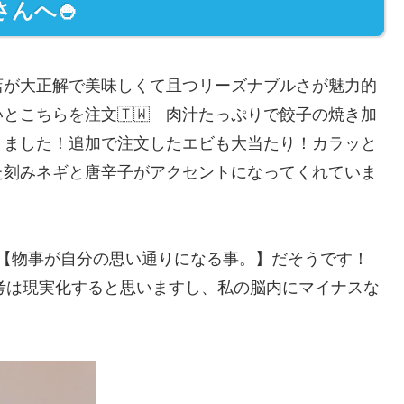
んへ🍚
店が大正解で美味しくて且つリーズナブルさが魅力的
とこちらを注文🇹🇼 肉汁たっぷりで餃子の焼き加
きました！追加で注文したエビも大当たり！カラッと
た刻みネギと唐辛子がアクセントになってくれていま
【物事が自分の思い通りになる事。】だそうです！
考は現実化すると思いますし、私の脳内にマイナスな