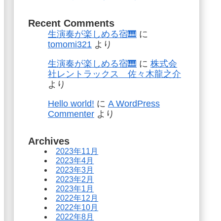
Recent Comments
生演奏が楽しめる宿🎹
に
tomomi321
より
生演奏が楽しめる宿🎹
に
株式会
社レントラックス 佐々木龍之介
より
Hello world!
に
A WordPress
Commenter
より
Archives
2023年11月
2023年4月
2023年3月
2023年2月
2023年1月
2022年12月
2022年10月
2022年8月