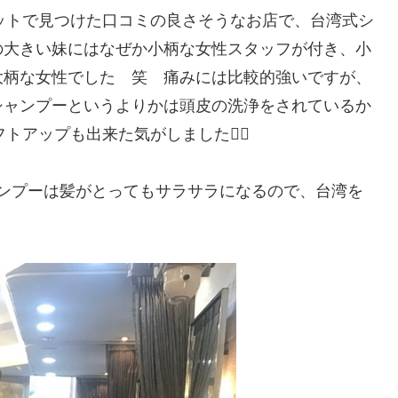
ットで見つけた口コミの良さそうなお店で、台湾式シ
の大きい妹にはなぜか小柄な女性スタッフが付き、小
大柄な女性でした 笑 痛みには比較的強いですが、
シャンプーというよりかは頭皮の洗浄をされているか
トアップも出来た気がしました💇‍♀
ンプーは髪がとってもサラサラになるので、台湾を