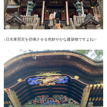
↓日光東照宮を彷彿させる色鮮やかな建築物ですよね✨