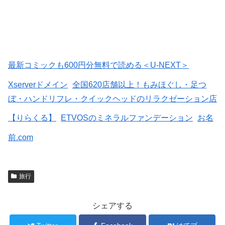
最新コミックも600円分無料で読める＜U-NEXT＞
Xserverドメイン
全国620店舗以上！もみほぐし・足つ
ぼ・ハンドリフレ・クイックヘッドのリラクゼーション店
【りらくる】
ETVOSのミネラルファンデーション
お名
前.com
旅行
シェアする