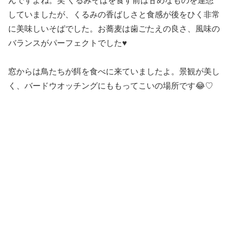
んですよね。笑 くるみそばを食す前は甘めなものを連想
していましたが、くるみの香ばしさと食感が後をひく非常
に美味しいそばでした。お蕎麦は歯ごたえの良さ、風味の
バランスがパーフェクトでした♥
窓からは鳥たちが餌を食べに来ていましたよ。景観が美し
く、バードウオッチングにももってこいの場所です😂♡