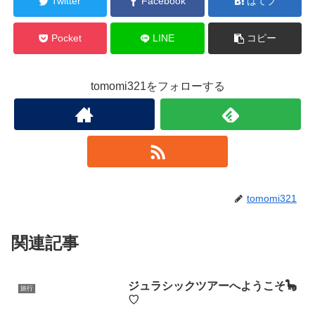
Twitter
Facebook
はてブ
Pocket
LINE
コピー
tomomi321をフォローする
tomomi321
関連記事
ジュラシックツアーへようこそ🦕
旅行
♡