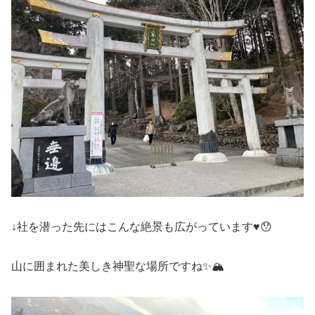
↓社を潜った先にはこんな絶景も広がっています♥😯
山に囲まれた美しき神聖な場所ですね✨🏔