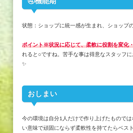
④機能期
状態：ショップに統一感が生まれ、ショップ
ポイント※状況に応じて、柔軟に役割を変化
れると○ですね。苦手な事は得意なスタッフに
✨
おしまい
今の環境は自分1人だけで作り上げたもので
い意味で頑固にならず柔軟性を持てたらベス