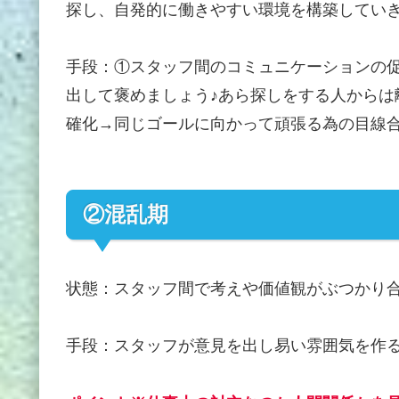
探し、自発的に働きやすい環境を構築してい
手段：①スタッフ間のコミュニケーションの
出して褒めましょう♪あら探しをする人からは
確化→同じゴールに向かって頑張る為の目線
②混乱期
状態：スタッフ間で考えや価値観がぶつかり
手段：スタッフが意見を出し易い雰囲気を作