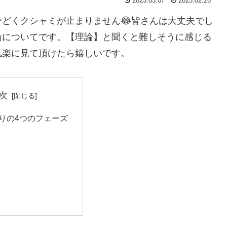
2023.03.07
2023.02.26
どくクシャミが止まりません😂皆さんは大丈夫でし
論についてです。【理論】と聞くと難しそうに感じる
気楽に見て頂けたら嬉しいです。
次
りの4つのフェーズ