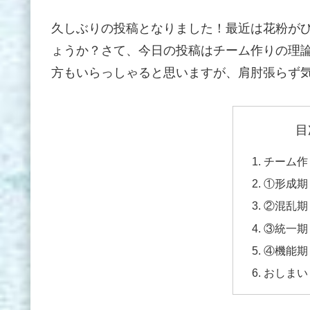
久しぶりの投稿となりました！最近は花粉がひ
ょうか？さて、今日の投稿はチーム作りの理
方もいらっしゃると思いますが、肩肘張らず
目
チーム作
①形成期
②混乱期
③統一期
④機能期
おしまい