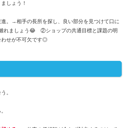
きましょう！
促進。→相手の長所を探し、良い部分を見つけて口に
離れましょう😂 ②ショップの共通目標と課題の明
合わせが不可欠です◎
合う。
る。