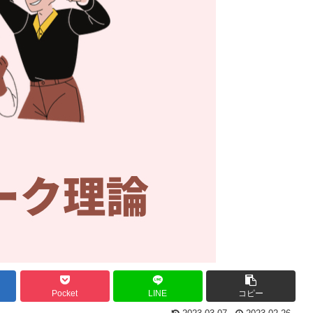
Pocket
LINE
コピー