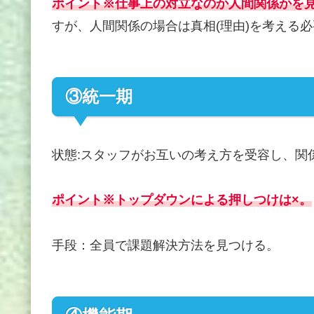
ポイント※仕事上の対立なのか人間関係かを
すが、人間関係の場合は真相(理由)を考える
③統一期
状態:スタッフがお互いの考え方を受容し、関
ポイント※トップダウンによる押しつけは×。
手段：全員で課題解決方法を見つける。