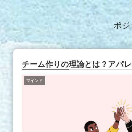
ポジ
チーム作りの理論とは？アパレ
マインド