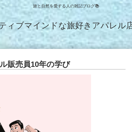
旅と自然を愛する人の雑記ブログ📚
ティブマインドな旅好きアパレル店
ル販売員10年の学び