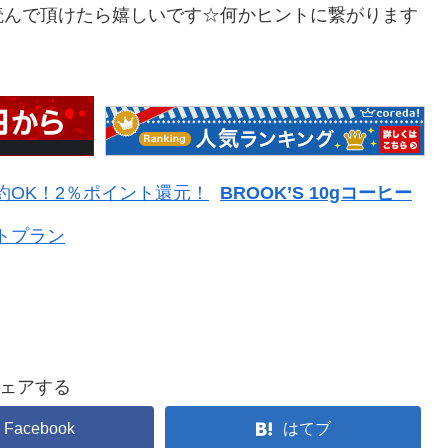
読んで頂けたら嬉しいです☆何かヒントに繋がります
予約OK！2％ポイント還元！
BROOK’S 10gコーヒー
トプラン
ェアする
Facebook
はてブ