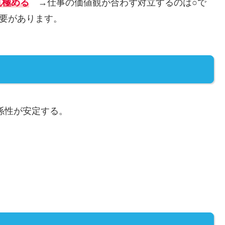
見極める
→仕事の価値観が合わず対立するのは○で
必要があります。
係性が安定する。