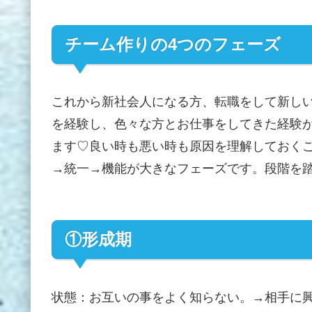
チーム作りの4つのフェーズ
これから新社会人になる方、転職をして新し
を経験し、色々な方とお仕事をしてきた経験
ます♡良い時も悪い時も原因を理解しておく
→統一→機能が大きなフェーズです。段階を踏
①形成期
状態：お互いの事をよく知らない。→相手に興