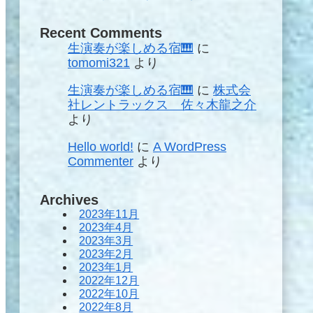
Recent Comments
生演奏が楽しめる宿🎹
に
tomomi321
より
生演奏が楽しめる宿🎹
に
株式会
社レントラックス 佐々木龍之介
より
Hello world!
に
A WordPress
Commenter
より
Archives
2023年11月
2023年4月
2023年3月
2023年2月
2023年1月
2022年12月
2022年10月
2022年8月